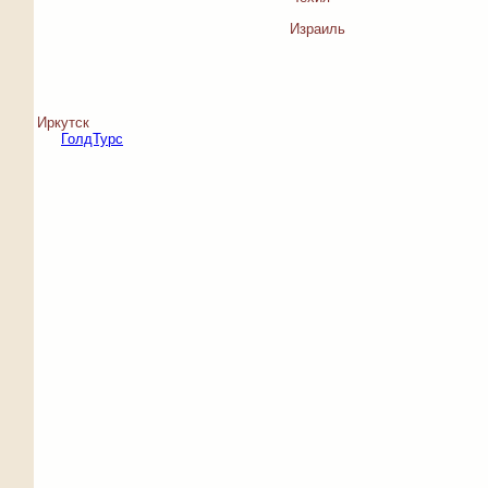
Израиль
Иркутск
ГолдТурс