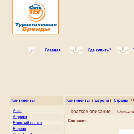
Главная
Где купить?
Континенты
Континенты
/
Европа
/
Страны
/ 
Азия
Краткое описание
Описан
Африка
Словакия
Ближний восток
Европа