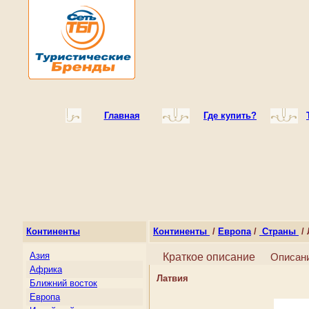
Главная
Где купить?
Континенты
Континенты
/
Европа
/
Страны
/ 
Азия
Краткое описание
Описан
Африка
Латвия
Ближний восток
Европа