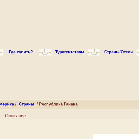
Где купить?
Турагентствам
Страны/Отели
мерика
/
Страны
/ Республика Гайана
Описание