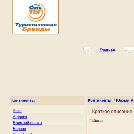
Главная
Континенты
Континенты
/
Южная А
Азия
Краткое описание
Африка
Гайана
Ближний восток
Европа