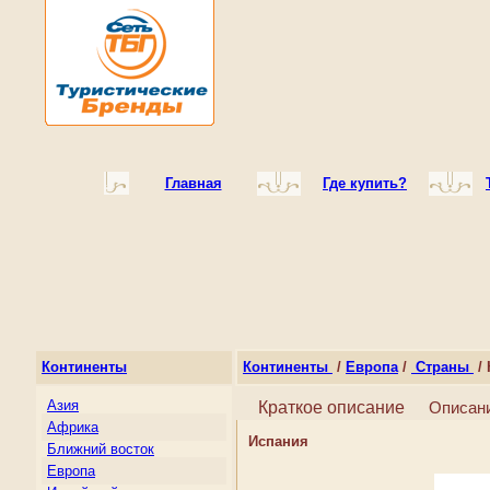
Главная
Где купить?
Континенты
Континенты
/
Европа
/
Страны
/ 
Азия
Краткое описание
Описан
Африка
Испания
Ближний восток
Европа