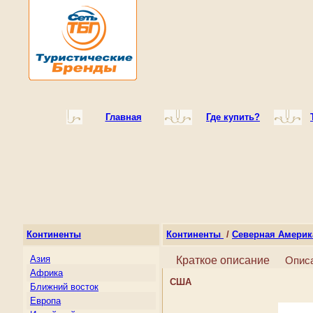
Главная
Где купить?
Континенты
Континенты
/
Северная Америк
Азия
Краткое описание
Опис
Африка
США
Ближний восток
Европа