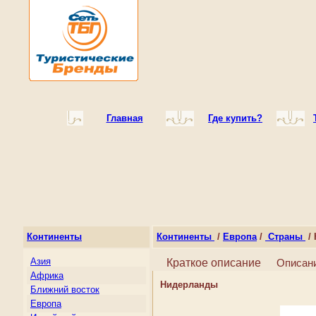
Главная
Где купить?
Континенты
Континенты
/
Европа
/
Страны
/ 
Азия
Краткое описание
Описан
Африка
Нидерланды
Ближний восток
Европа