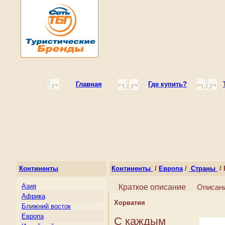
Главная
Где купить?
Континенты
Континенты
/
Европа
/
Страны
/ 
Азия
Краткое описание
Описан
Африка
Хорватия
Ближний восток
Европа
С каждым