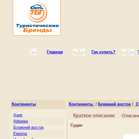
Главная
Где купить?
Континенты
Континенты
/
Ближний восток
/
С
Азия
Краткое описание
Описан
Африка
Судан
Ближний восток
Европа