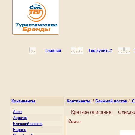
Главная
Где купить?
Континенты
Континенты
/
Ближний восток
/
С
Азия
Краткое описание
Описан
Африка
Йемен
Ближний восток
Европа