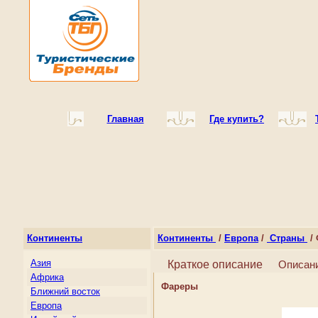
Главная
Где купить?
Континенты
Континенты
/
Европа
/
Страны
/ 
Азия
Краткое описание
Описан
Африка
Фареры
Ближний восток
Европа