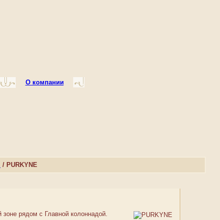
О компании
и
/ PURKYNE
 зоне рядом с Главной колоннадой.