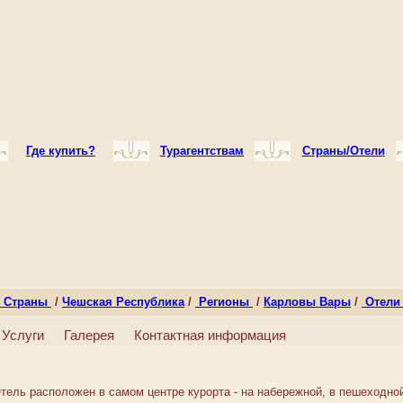
Где купить?
Турагентствам
Страны/Отели
Страны
/
Чешская Республика
/
Регионы
/
Карловы Вары
/
Отел
Услуги
Галерея
Контактная информация
тель расположен в самом центре курорта - на набережной, в пешеходной