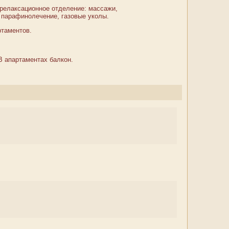
релаксационное отделение: массажи,
 парафинолечение, газовые уколы.
ртаментов.
В апартаментах балкон.