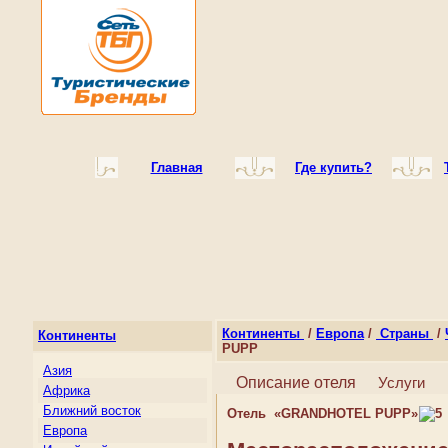
Главная
Где купить?
Континенты
/
Европа
/
Страны
/
Континенты
PUPP
Азия
Описание отеля
Услуги
Африка
Ближний восток
Отель «GRANDHOTEL PUPP»
Европа