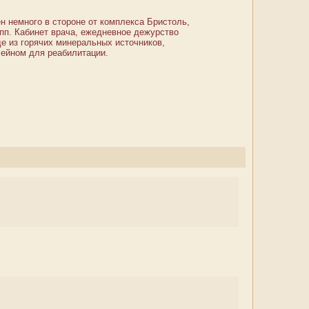
н немного в стороне от комплекса Бристоль,
упп. Кабинет врача, ежедневное дежурство
е из горячих минеральных источников,
ссейном для реабилитации.