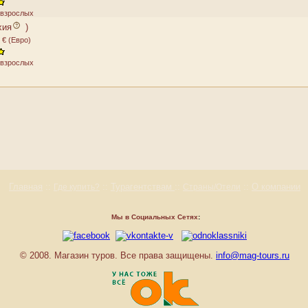
2 взрослых
хия
)
 € (Евро)
2 взрослых
Главная
::
::
Турагентствам
::
::
О компании
Где купить?
Страны/Отели
Мы в Социальных Сетях
:
© 2008. Магазин туров. Все права защищены.
info@mag-tours.ru