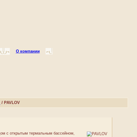
О компании
и
/ PAVLOV
ядом с открытым термальным бассейном,