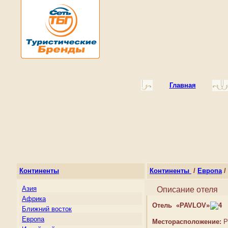
Главная
Континенты
Континенты
/
Европа
/
Азия
Описание отеля
Африка
Отель «PAVLOV»
Ближний восток
Европа
Месторасположение:
Р