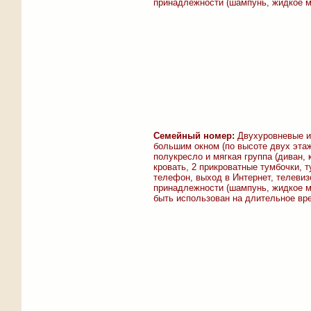
принадлежности (шампунь, жидкое м
Семейный номер:
Двухуровневые ил
большим окном (по высоте двух этаж
полукресло и мягкая группа (диван,
кровать, 2 прикроватные тумбочки, 
телефон, выход в Интернет, телевиз
принадлежности (шампунь, жидкое м
быть использован на длительное вр