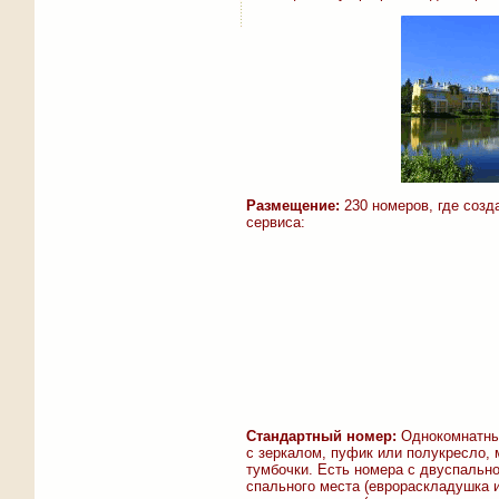
Размещение:
230 номеров, где созд
сервиса:
Стандартный номер:
Однокомнатный
с зеркалом, пуфик или полукресло, 
тумбочки. Есть номера с двуспальн
спального места (еврораскладушка и