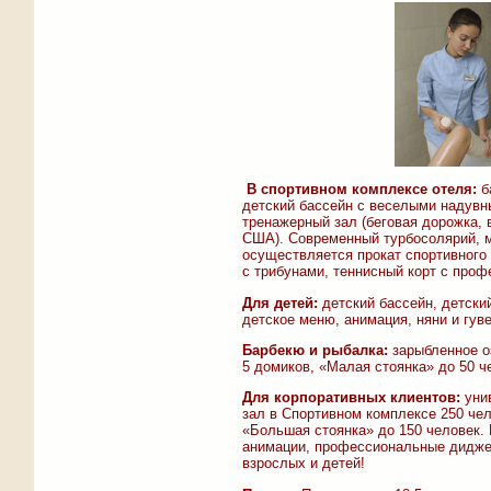
В спортивном комплексе отеля:
б
детский бассейн с веселыми надувн
тренажерный зал (беговая дорожка,
США). Современный турбосолярий, м
осуществляется прокат спортивного 
с трибунами, теннисный корт с про
Для детей:
детский бассейн, детский
детское меню, анимация, няни и гув
Барбекю и рыбалка:
зарыбленное оз
5 домиков, «Малая стоянка» до 50 ч
Для корпоративных клиентов:
унив
зал в Спортивном комплексе 250 чел
«Большая стоянка» до 150 человек. 
анимации, профессиональные диджеи
взрослых и детей!